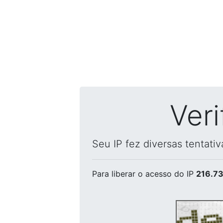
Ver
Seu IP fez diversas tentati
Para liberar o acesso
do IP
216.73