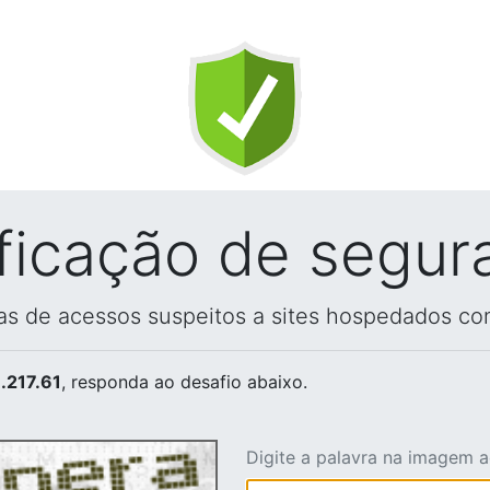
ificação de segur
vas de acessos suspeitos a sites hospedados co
.217.61
, responda ao desafio abaixo.
Digite a palavra na imagem 