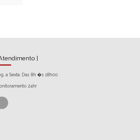
 Atendimento ]
g. a Sexta: Das 8h �s 18h00
onitoramento 24hr