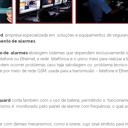
rd
, empresa especializada em soluções e equipamentos de seguranç
ento de alarmes
.
o de alarmes
abrangem sistemas que dependem exclusivamente o
fone ou Ethernet, a rede telefônica é o único meio para realizar a 
podem ocorrer problemas caso haja sabotagem ou problema técnico 
 por meio de rede GSM, usada para a transmissão – telefone e Ethe
guard
conta também com o uso de bateria, permitindo o funcionam
anismo é monitorado pelo painel de alarme com frequência, o qual a
 com demais mecanismos, como a sirene, cujo sinal emitido para in