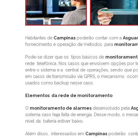
Habitantes de
Campinas
poderão contar com a
Asgua
fornecimento e operação de métodos para
monitoram
Pode-se dizer que os tipos básicos de
monitorament
rede telefônica. Nos casos que envolvem opções por tele
entre o sistema e a central de operações, sendo que 
em casos de transmissão via GPRS, o mecanismo ocorre
usados como backup nesse caso.
Elementos da rede de monitoramento
O
monitoramento de alarmes
desenvolvido pela
As
sistema caso haja falta de energia. Desse modo, o mec
nível da bateria estiver baixo.
Além disso, interessados em
Campinas
poderão contar