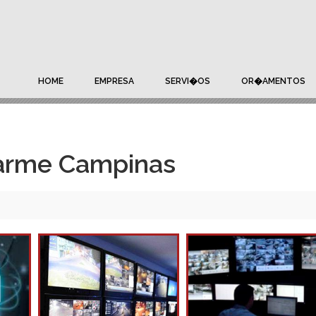
HOME
EMPRESA
SERVI�OS
OR�AMENTOS
arme Campinas