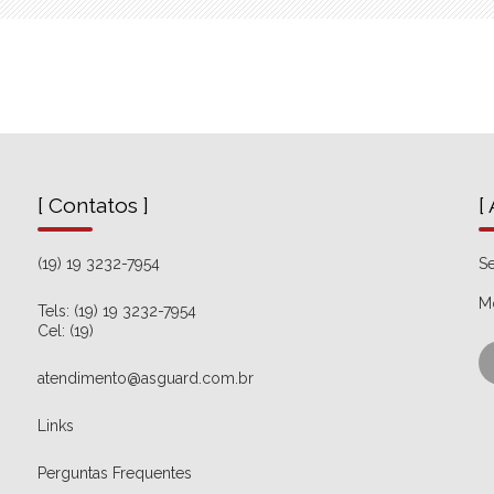
[ Contatos ]
[
(19) 19 3232-7954
Se
M
Tels: (19) 19 3232-7954
Cel: (19)
atendimento@asguard.com.br
Links
Perguntas Frequentes