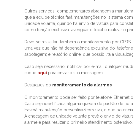
Outros serviços complementares abrangem a manutenção
que a equipe técnica fará manutenções no sistema com 
unidade volante, quando há envio de viatura para consta
como função exclusiva averiguar o local e realizar o pr
Deve-se ressaltar também o monitoramento por GPRS, q
uma vez que não há dependência exclusiva do telefone,
sabotagem; e relatório online, que possibilita a visualiz
Caso seja necessário notificar por e-mail qualquer mu
clique
aqui
para enviar a sua mensagem.
Destaques do
monitoramento de alarmes
O monitoramento pode ser feito por telefone, Ethernet 
Caso seja identificada alguma quebra de padrão de horár
Haverá manutenção preventiva/corretiva, o que potencia
A checagem de unidade volante prevê o envio de viatur
alarme e para realizar o primeiro atendimento ostensivo.