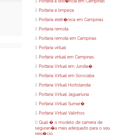
Portaria a dist�ncia em Campinas
Portaria e limpeza
Portaria eletr�nica em Campinas
Portaria remota
Portaria remota em Campinas
Portaria virtual
Portaria virtual em Campinas
Portaria Virtual em Jundia�
Portaria Virtual em Sorocaba
Portaria Virtual Hortolandia
Portaria Virtual Jaguariuna
Portaria Virtual Sumar�
Portaria Virtual Valinhos
Qual � o modelo de camera de
seguran�a mais adequado para o seu
neg�cio