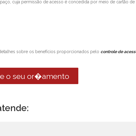
 espaço, cuja permissão de acesso é concedida por meio de cartão de
detalhes sobre os benefícios proporcionados pelo
controle de acess
ite o seu or�amento
atende: