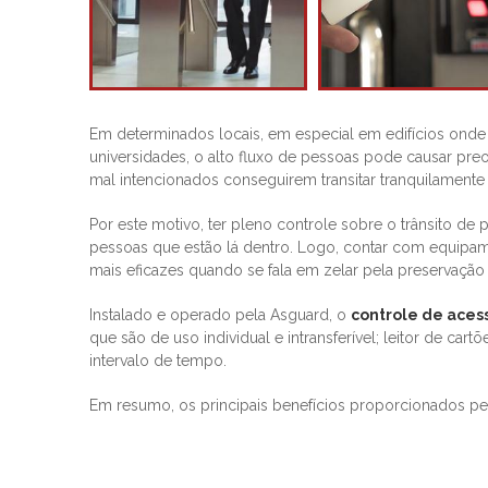
Em determinados locais, em especial em edifícios onde
universidades, o alto fluxo de pessoas pode causar pre
mal intencionados conseguirem transitar tranquilament
Por este motivo, ter pleno controle sobre o trânsito de
pessoas que estão lá dentro. Logo, contar com equipa
mais eficazes quando se fala em zelar pela preservação p
Instalado e operado pela Asguard, o
controle de aces
que são de uso individual e intransferível; leitor de ca
intervalo de tempo.
Em resumo, os principais benefícios proporcionados p