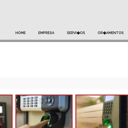
HOME
EMPRESA
SERVI�OS
OR�AMENTOS