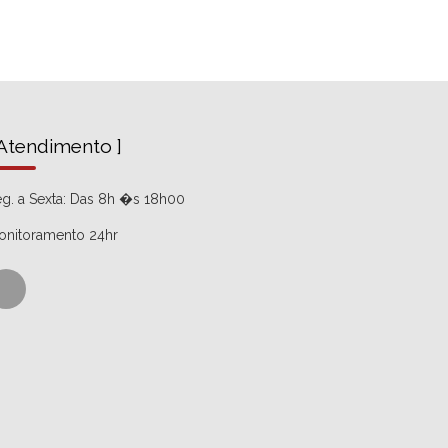
 Atendimento ]
g. a Sexta: Das 8h �s 18h00
onitoramento 24hr