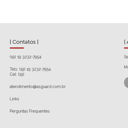
[ Contatos ]
[
(19) 19 3232-7954
Se
M
Tels: (19) 19 3232-7954
Cel: (19)
atendimento@asguard.com.br
Links
Perguntas Frequentes