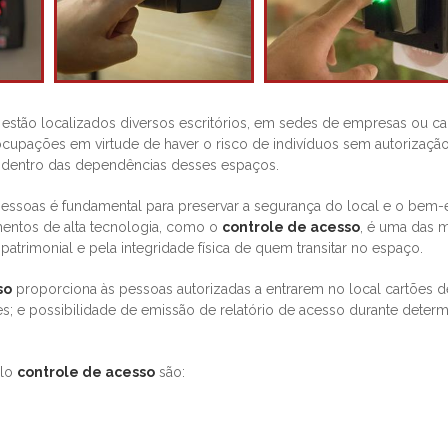
 estão localizados diversos escritórios, em sedes de empresas ou c
ocupações em virtude de haver o risco de indivíduos sem autorização
e dentro das dependências desses espaços.
 pessoas é fundamental para preservar a segurança do local e o bem-
mentos de alta tecnologia, como o
controle de acesso
, é uma das 
atrimonial e pela integridade física de quem transitar no espaço.
so
proporciona às pessoas autorizadas a entrarem no local cartões d
rtões; e possibilidade de emissão de relatório de acesso durante deter
elo
controle de acesso
são: