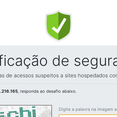
ificação de segur
vas de acessos suspeitos a sites hospedados co
.216.165
, responda ao desafio abaixo.
Digite a palavra na imagem 