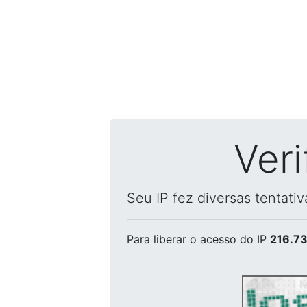
Ver
Seu IP fez diversas tentati
Para liberar o acesso
do IP
216.73