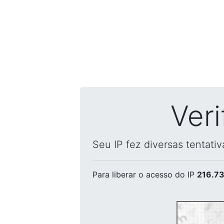
Ver
Seu IP fez diversas tentati
Para liberar o acesso
do IP
216.73