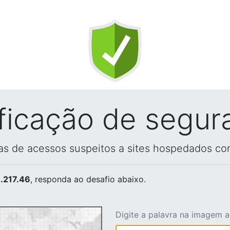
ificação de segur
vas de acessos suspeitos a sites hospedados co
.217.46
, responda ao desafio abaixo.
Digite a palavra na imagem 